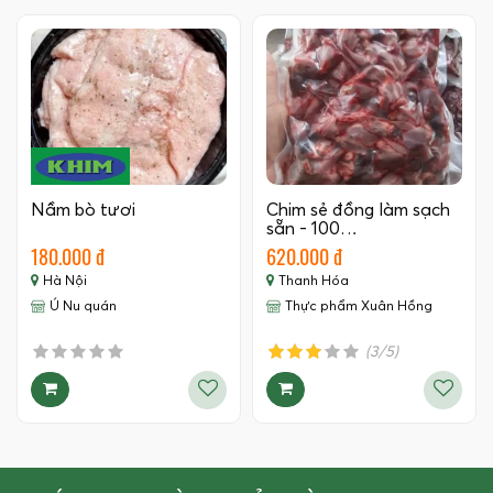
Nầm bò tươi
Chim sẻ đồng làm sạch
sẵn - 100…
180.000 đ
620.000 đ
Hà Nội
Thanh Hóa
Ú Nu quán
Thực phẩm Xuân Hồng
(3/5)