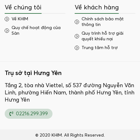
Về chúng tôi
Về khách hàng
Về KHIM
Chính sách bảo mật
thông tin
Quy chế hoạt động của
Sàn
Quy trình hỗ trợ giải
quyết khiếu nại
Trung tâm hỗ trợ
Trụ sở tại Hưng Yên
Tầng 2, tòa nhà Viettel, số 537 đường Nguyễn Văn
Linh, phường Hiến Nam, thành phố Hưng Yên, tỉnh
Hưng Yên
02216.299.399
© 2020 KHIM. All Rights Reserved.