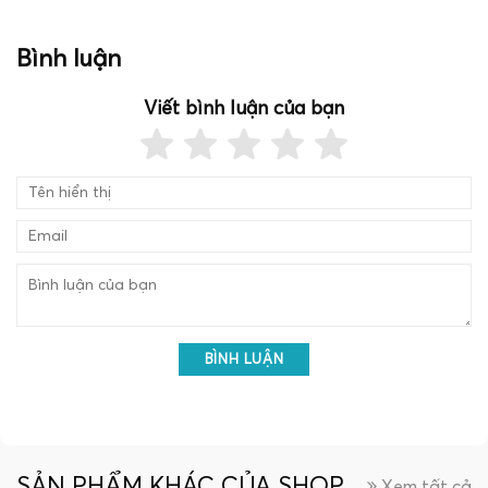
Bình luận
Viết bình luận của bạn
BÌNH LUẬN
SẢN PHẨM KHÁC CỦA SHOP
Xem tất cả