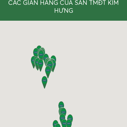
CÁC GIAN HÀNG CỦA SÀN TMĐT KIM
HƯNG