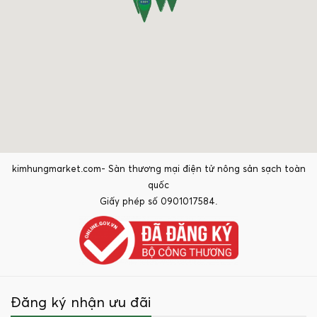
kimhungmarket.com- Sàn thương mại điện tử nông sản sạch toàn
quốc
Giấy phép số 0901017584.
Đăng ký nhận ưu đãi