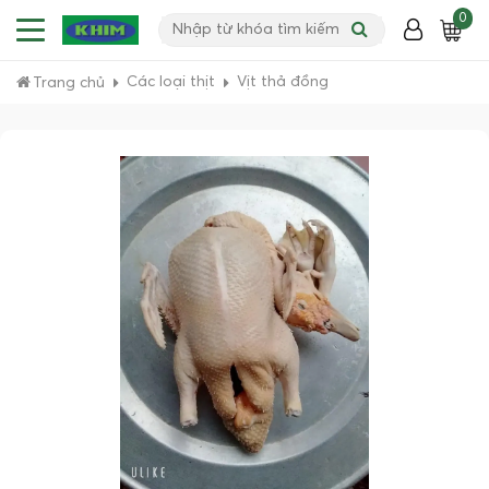
0
Các loại thịt
Vịt thả đồng
Trang chủ