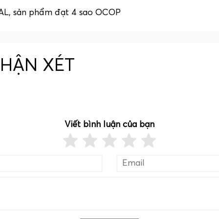
LAL, sản phẩm đạt 4 sao OCOP
NHẬN XÉT
Viết bình luận của bạn