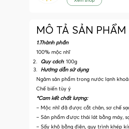
Xem shop
MÔ TẢ SẢN PHẨM
1.Thành phần
100% mộc nhĩ
Quy cách
: 100g
Hướng dẫn sử dụng
Ngâm sản phẩm trong nước lạnh khoảng
Chế biến tùy ý
*Cam kết chất lượng:
– Mộc nhĩ đã được cắt chân, sơ chế sạ
– Sản phẩm được thái lát bằng máy, s
– Sấy khô bằng điện, quy trình khép 