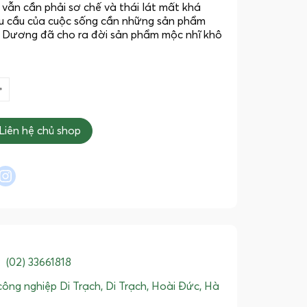
h vẫn cần phải sơ chế và thái lát mất khá
nhu cầu của cuộc sống cần những sản phẩm
h Dương đã cho ra đời sản phẩm mộc nhĩ khô
Liên hệ chủ shop
l
interest
instagram
:
(02) 33661818
ông nghiệp Di Trạch, Di Trạch, Hoài Đức, Hà