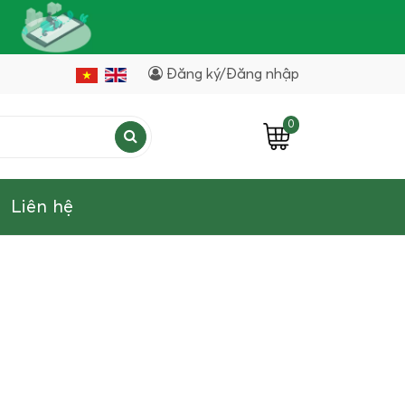
Đăng ký/Đăng nhập
0
Liên hệ