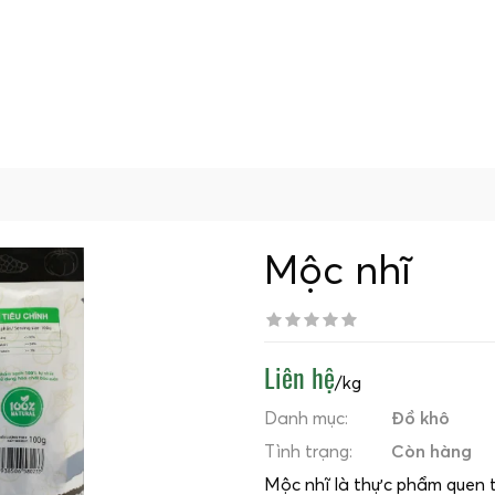
Mộc nhĩ
Liên hệ
/kg
Danh mục:
Đồ khô
Tình trạng:
Còn hàng
Mộc nhĩ là thực phẩm quen 