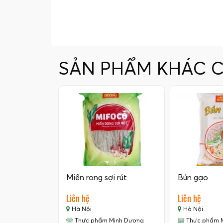
SẢN PHẨM KHÁC 
Miến rong sợi rút
Bún gạo
Liên hệ
Liên hệ
Hà Nội
Hà Nội
Thực phẩm Minh Dương
Thực phẩm 