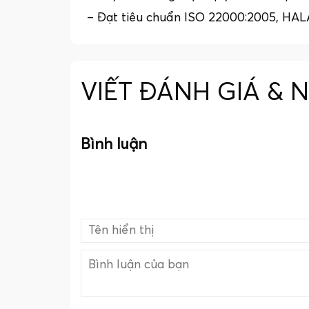
– Đạt tiêu chuẩn ISO 22000:2005, HA
VIẾT ĐÁNH GIÁ & 
Bình luận