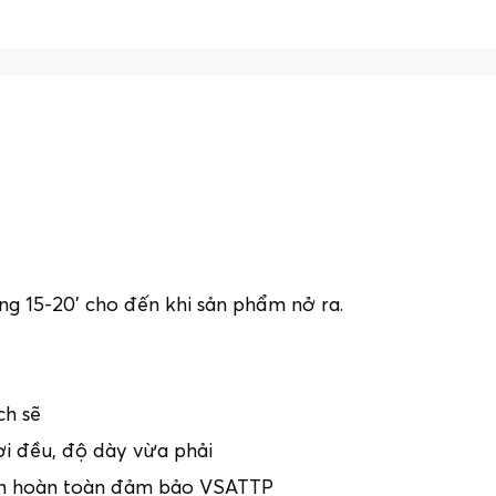
 15-20’ cho đến khi sản phẩm nở ra.
ch sẽ
ợi đều, độ dày vừa phải
kín hoàn toàn đảm bảo VSATTP