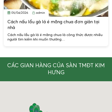
05/04/2026
admin
Cách nấu lẩu gà lá é măng chua đơn giản tại
nhà
Cách nấu lẩu gà lá é măng chua là công thức được nhiều
người tìm kiếm khi muốn thưởng…
CÁC GIAN HÀNG CỦA SÀN TMĐT KIM
HƯNG