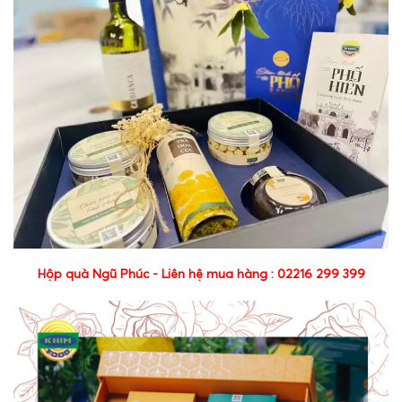
Hộp quà Ngũ Phúc - Liên hệ mua hàng : 02216 299 399