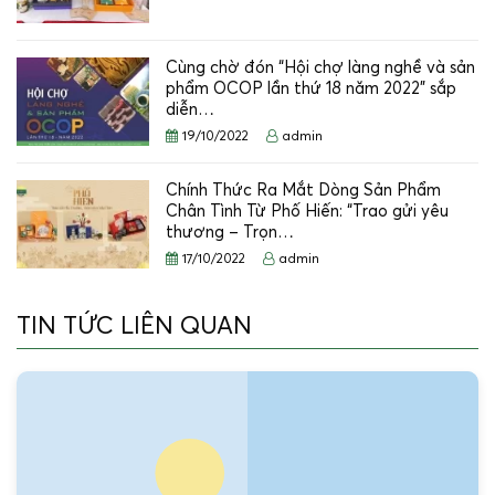
Cùng chờ đón “Hội chợ làng nghề và sản
phẩm OCOP lần thứ 18 năm 2022” sắp
diễn…
19/10/2022
admin
Chính Thức Ra Mắt Dòng Sản Phẩm
Chân Tình Từ Phố Hiến: “Trao gửi yêu
thương – Trọn…
17/10/2022
admin
TIN TỨC LIÊN QUAN