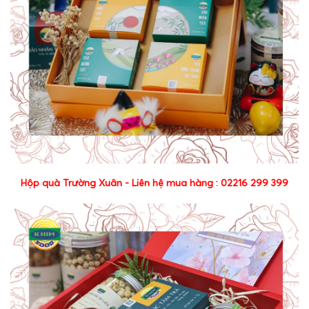
Hộp quà Trường Xuân - Liên hệ mua hàng : 02216 299 399