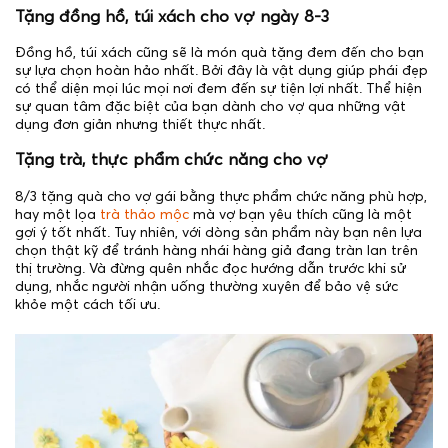
Tặng đồng hồ, túi xách cho vợ ngày 8-3
Đồng hồ, túi xách cũng sẽ là món quà tặng đem đến cho bạn
sự lựa chọn hoàn hảo nhất. Bởi đây là vật dụng giúp phái đẹp
có thể diện mọi lúc mọi nơi đem đến sự tiện lợi nhất. Thể hiện
sự quan tâm đặc biệt của bạn dành cho vợ qua những vật
dụng đơn giản nhưng thiết thực nhất.
Tặng trà, thực phẩm chức năng cho vợ
8/3 tặng quà cho vợ gái bằng thực phẩm chức năng phù hợp,
hay một lọa
trà thảo mộc
mà vợ bạn yêu thích cũng là một
gợi ý tốt nhất. Tuy nhiên, với dòng sản phẩm này bạn nên lựa
chọn thật kỹ để tránh hàng nhái hàng giả đang tràn lan trên
thị trường. Và đừng quên nhắc đọc hướng dẫn trước khi sử
dụng, nhắc người nhận uống thường xuyên để bảo vệ sức
khỏe một cách tối ưu.