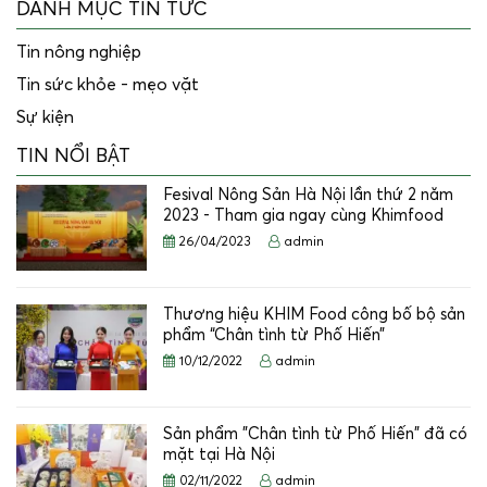
DANH MỤC TIN TỨC
Tin nông nghiệp
Tin sức khỏe - mẹo vặt
Sự kiện
TIN NỔI BẬT
Fesival Nông Sản Hà Nội lần thứ 2 năm
2023 - Tham gia ngay cùng Khimfood
26/04/2023
admin
Thương hiệu KHIM Food công bố bộ sản
phẩm “Chân tình từ Phố Hiến”
10/12/2022
admin
Sản phẩm "Chân tình từ Phố Hiến" đã có
mặt tại Hà Nội
02/11/2022
admin