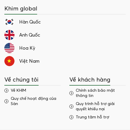
Khim global
Hàn Quốc
Anh Quốc
Hoa Kỳ
Việt Nam
Về chúng tôi
Về khách hàng
Về KHIM
Chính sách bảo mật
thông tin
Quy chế hoạt động của
Sàn
Quy trình hỗ trợ giải
quyết khiếu nại
Trung tâm hỗ trợ