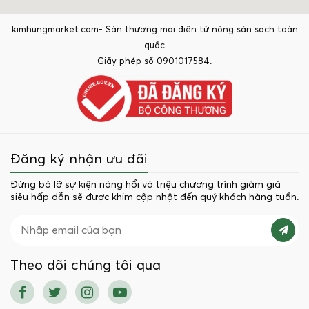
kimhungmarket.com- Sàn thương mại điện tử nông sản sạch toàn
quốc
Giấy phép số 0901017584.
Đăng ký nhận ưu đãi
Đừng bỏ lỡ sự kiện nóng hổi và triệu chương trình giảm giá
siêu hấp dẫn sẽ được khim cập nhật đến quý khách hàng tuần.
Theo dõi chúng tôi qua