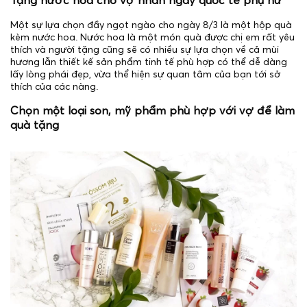
Tặng nước hoa cho vợ nhân ngày quốc tế phụ nữ
Một sự lựa chọn đầy ngọt ngào cho ngày 8/3 là một hộp quà
kèm nước hoa. Nước hoa là một món quà được chị em rất yêu
thích và người tặng cũng sẽ có nhiều sự lựa chọn về cả mùi
hương lẫn thiết kế sản phẩm tinh tế phù hợp có thể dễ dàng
lấy lòng phái đẹp, vừa thể hiện sự quan tâm của bạn tới sở
thích của các nàng.
Chọn một loại son, mỹ phẩm phù hợp với vợ để làm
quà tặng