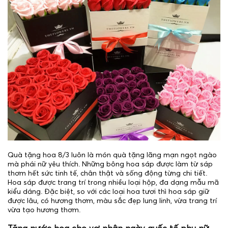
Quà tặng hoa 8/3 luôn là món quà tặng lãng mạn ngọt ngào
mà phái nữ yêu thích. Những bông hoa sáp được làm từ sáp
thơm hết sức tinh tế, chân thật và sống động từng chi tiết.
Hoa sáp được trang trí trong nhiều loại hộp, đa dạng mẫu mã
kiểu dáng. Đặc biệt, so với các loại hoa tươi thì hoa sáp giữ
được lâu, có hương thơm, màu sắc đẹp lung linh, vừa trang trí
vừa tạo hương thơm.