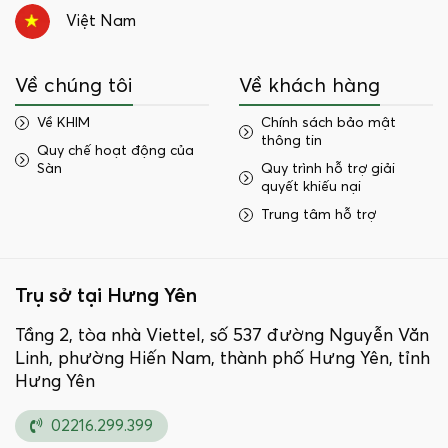
Việt Nam
Về chúng tôi
Về khách hàng
Về KHIM
Chính sách bảo mật
thông tin
Quy chế hoạt động của
Sàn
Quy trình hỗ trợ giải
quyết khiếu nại
Trung tâm hỗ trợ
Trụ sở tại Hưng Yên
Tầng 2, tòa nhà Viettel, số 537 đường Nguyễn Văn
Linh, phường Hiến Nam, thành phố Hưng Yên, tỉnh
Hưng Yên
02216.299.399