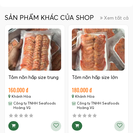
SẢN PHẨM KHÁC CỦA SHOP
Xem tất cả
Tôm nõn hấp size trung
Tôm nõn hấp size lớn
160.000 đ
180.000 đ
Khánh Hòa
Khánh Hòa
Công ty TNHH Seafoods
Công ty TNHH Seafoods
Hoàng Vũ
Hoàng Vũ