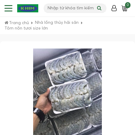
0
Nhà lồng thủy hải sản
Trang chủ
Tôm nõn tươi size lớn