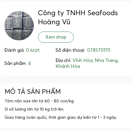
Công ty TNHH Seafoods
Hoàng Vũ
Xem shop
Đánh giá
0 lượt
Số điện thoại:
0785701111
Địa chỉ:
Vĩnh Hòa, Nha Trang,
Sản phẩm
4
Khánh Hòa
MÔ TẢ SẢN PHẨM
Tôm nõn size lớn từ 60 - 80 con/kg.
Sỉ số lượng lớn từ 10 kg trở lên.
Giao hàng toàn quốc, thời gian giao dự kiến từ 1 - 3 ngày.