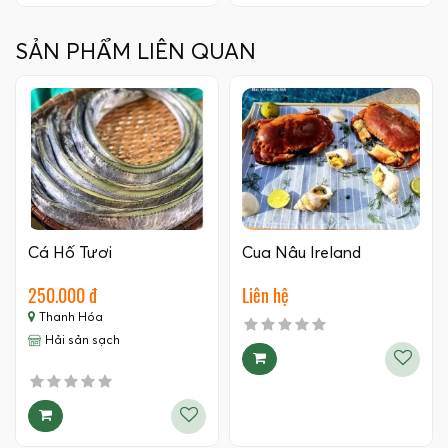
SẢN PHẨM LIÊN QUAN
Cá Hố Tươi
Cua Nâu Ireland
250.000 đ
Liên hệ
Thanh Hóa
Hải sản sạch