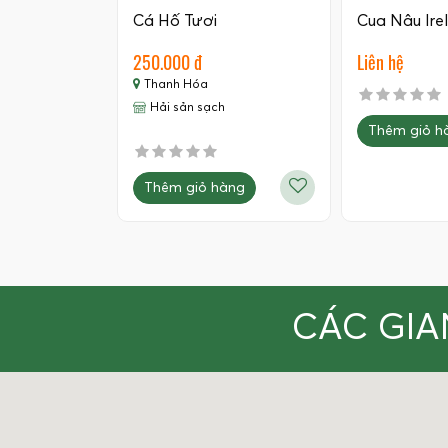
Cá Hố Tươi
Cua Nâu Ire
250.000 đ
Liên hệ
Thanh Hóa
Hải sản sạch
Thêm giỏ h
Thêm giỏ hàng
CÁC GIA