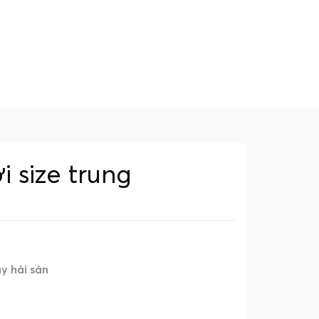
 size trung
y hải sản