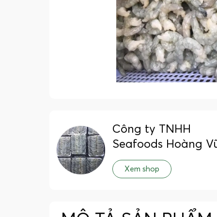
Công ty TNHH
Seafoods Hoàng V
Xem shop