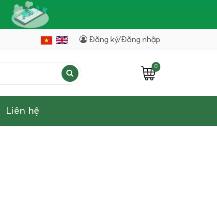
Đăng ký/Đăng nhập
0
Liên hệ