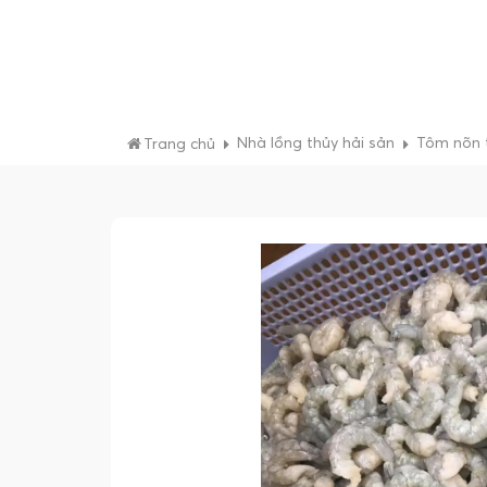
Nhà lồng thủy hải sản
Tôm nõn t
Trang chủ