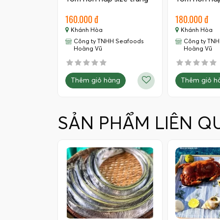
160.000 đ
180.000 đ
Khánh Hòa
Khánh Hòa
Công ty TNHH Seafoods
Công ty TN
Hoàng Vũ
Hoàng Vũ
Thêm giỏ hàng
Thêm giỏ h
SẢN PHẨM LIÊN Q