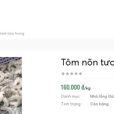
ươi size trung
Tôm nõn tươi
160.000 đ
/kg
Danh mục:
Nhà lồng thủ
Tình trạng:
Còn hàng