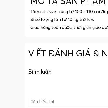
MÔ TẢ SẢN PHẨM
Tôm nõn size trung từ 100 - 130 con/kg
Sỉ số lượng lớn từ 10 kg trở lên.
Giao hàng toàn quốc, thời gian giao dự 
VIẾT ĐÁNH GIÁ & 
Bình luận