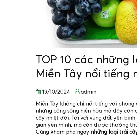
TOP 10 các những lo
Miền Tây nổi tiếng 
19/10/2024
admin
Miền Tây không chỉ nổi tiếng với phong
những công sông hiền hòa mà đây còn đ
cây nhiệt đới. Tới với vùng đất yên bì
gian yên mình, mà còn được thưởng thức
Cùng khám phá ngay
những loại trái câ