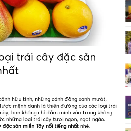
ại trái cây đặc sản
nhất
 cảnh hữu tình, những cánh đồng xanh mướt,
ược mệnh danh là thiên đường của các loại trái
nh này, bạn không chỉ đắm mình vào trong không
 những loại trái cây tươi ngon, ngọt ngào.
y đặc sản miền Tây nổi tiếng nhất
nhé.