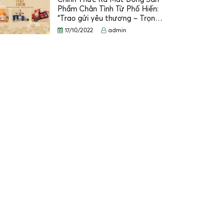
Phẩm Chân Tình Từ Phố Hiến:
“Trao gửi yêu thương – Trọn…
17/10/2022
admin