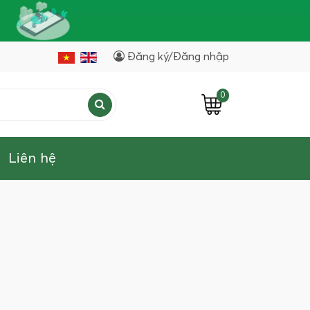
Đăng ký/Đăng nhập
0
Liên hệ