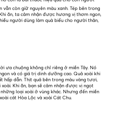
hín vẫn còn giữ nguyên màu xanh. Tép bên trong
. Khi ăn, ta cảm nhận được hương vị thơm ngon,
hiều người dùng làm quà biếu cho người thân,
ười ưa chuộng không chỉ riêng ở miền Tây. Nó
on và có giá trị dinh dưỡng cao. Quả xoài khi
t hấp dẫn. Thịt quả bên trong màu vàng tươi,
 xoài. Khi ăn, bạn sẽ cảm nhận được vị ngọt
 những loại xoài ở vùng khác. Nhưng đến miền
 xoài cát Hòa Lộc và xoài Cát Chu.