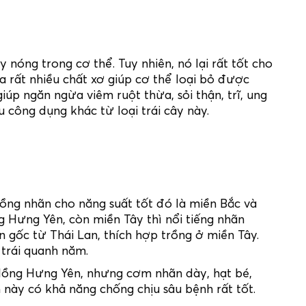
 nóng trong cơ thể. Tuy nhiên, nó lại rất tốt cho
 rất nhiều chất xơ giúp cơ thể loại bỏ được
úp ngăn ngừa viêm ruột thừa, sỏi thận, trĩ, ung
u công dụng khác từ loại trái cây này.
rồng nhãn cho năng suất tốt đó là miền Bắc và
ng Hưng Yên, còn miền Tây thì nổi tiếng nhãn
 gốc từ Thái Lan, thích hợp trồng ở miền Tây.
 trái quanh năm.
 lồng Hưng Yên, nhưng cơm nhãn dày, hạt bé,
n này có khả năng chống chịu sâu bệnh rất tốt.