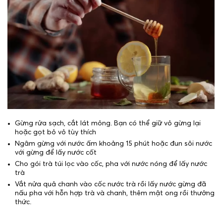
Gừng rửa sạch, cắt lát mỏng. Bạn có thể giữ vỏ gừng lại
hoặc gọt bỏ vỏ tùy thích
Ngâm gừng với nước ấm khoảng 15 phút hoặc đun sôi nước
với gừng để lấy nước cốt
Cho gói trà túi lọc vào cốc, pha với nước nóng để lấy nước
trà
Vắt nửa quả chanh vào cốc nước trà rồi lấy nước gừng đã
nấu pha với hỗn hợp trà và chanh, thêm mật ong rồi thưởng
thức.