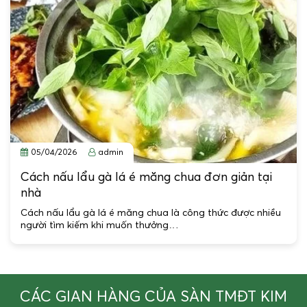
05/04/2026
admin
Cách nấu lẩu gà lá é măng chua đơn giản tại
nhà
Cách nấu lẩu gà lá é măng chua là công thức được nhiều
người tìm kiếm khi muốn thưởng…
CÁC GIAN HÀNG CỦA SÀN TMĐT KIM