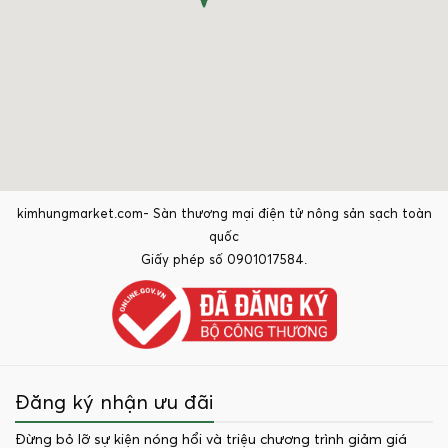
kimhungmarket.com- Sàn thương mại điện tử nông sản sạch toàn
quốc
Giấy phép số 0901017584.
Đăng ký nhận ưu đãi
Đừng bỏ lỡ sự kiện nóng hổi và triệu chương trình giảm giá