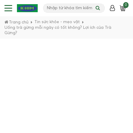
0
Tin sức khỏe - mẹo vặt
Trang chủ
Uống trà gừng mỗi ngày có tốt không? Lợi ích của Trà
Gừng?