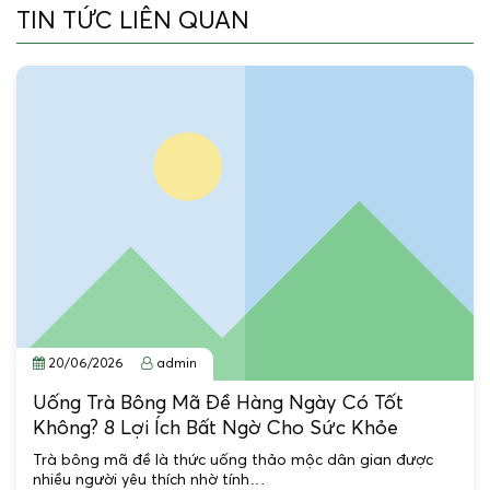
TIN TỨC LIÊN QUAN
20/06/2026
admin
Uống Trà Bông Mã Đề Hàng Ngày Có Tốt
Không? 8 Lợi Ích Bất Ngờ Cho Sức Khỏe
Trà bông mã đề là thức uống thảo mộc dân gian được
nhiều người yêu thích nhờ tính…