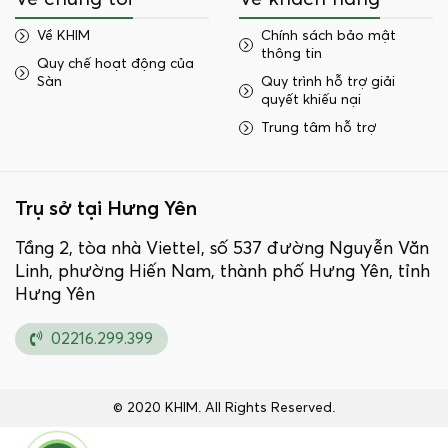
Về KHIM
Chính sách bảo mật
thông tin
Quy chế hoạt động của
Sàn
Quy trình hỗ trợ giải
quyết khiếu nại
Trung tâm hỗ trợ
Trụ sở tại Hưng Yên
Tầng 2, tòa nhà Viettel, số 537 đường Nguyễn Văn
Linh, phường Hiến Nam, thành phố Hưng Yên, tỉnh
Hưng Yên
02216.299.399
© 2020 KHIM. All Rights Reserved.