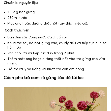
Chuẩn bị nguyên liệu
1 – 2 g bột gừng
250ml nước
Mật ong hoặc đường thốt nốt (tùy thích, nếu có).
Cách thực hiện
Bạn đun sôi lượng nước đã chuẩn bị
Khi nước sôi, bỏ bột gừng vào, khuấy đều và tiếp tục đun sôi
hỗn hợp
Vặn nhỏ lửa và tiếp tục đun trong 2 phút
Thêm mật ong hoặc đường thốt nốt vào trà gừng cho vừa
miệng
Đổ trà ra ly và uống khi nước trà còn ấm nóng.
Cách pha trà cam sả gừng táo đỏ túi lọc