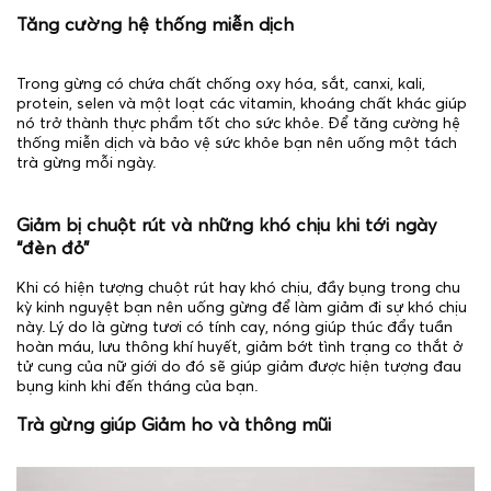
Tăng cường hệ thống miễn dịch
Trong gừng có chứa chất chống oxy hóa, sắt, canxi, kali,
protein, selen và một loạt các vitamin, khoáng chất khác giúp
nó trở thành thực phẩm tốt cho sức khỏe. Để tăng cường hệ
thống miễn dịch và bảo vệ sức khỏe bạn nên uống một tách
trà gừng mỗi ngày.
Giảm bị chuột rút và những khó chịu khi tới ngày
“đèn đỏ”
Khi có hiện tượng chuột rút hay khó chịu, đầy bụng trong chu
kỳ kinh nguyệt bạn nên uống gừng để làm giảm đi sự khó chịu
này. Lý do là gừng tươi có tính cay, nóng giúp thúc đẩy tuần
hoàn máu, lưu thông khí huyết, giảm bớt tình trạng co thắt ở
tử cung của nữ giới do đó sẽ giúp giảm được hiện tượng đau
bụng kinh khi đến tháng của bạn.
Trà gừng giúp Giảm ho và thông mũi