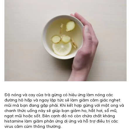
Độ nóng và cay của trà gừng có hiệu ứng làm nóng các
đường hô hấp và ngay lập tức sẽ làm giảm cảm giác nghẹt
mũi mà bạn đang gặp phải. Khi kết hợp gừng với mật ong và
chanh thức uống này sẽ giúp bạn giảm ho, hắt hơi, sổ mũ,
ngạt mũi hoặc sốt. Bên cạnh đó nó còn chứa chất kháng
histamine làm giảm phản ứng dị ứng và hỗ trợ điều trị các
virus cảm cúm thông thường.