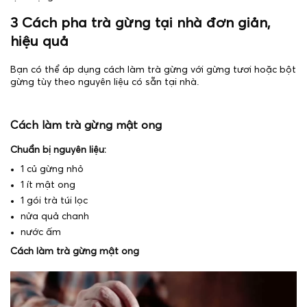
3 Cách pha trà gừng tại nhà đơn giản,
hiệu quả
Bạn có thể áp dụng cách làm trà gừng với gừng tươi hoặc bột
gừng tùy theo nguyên liệu có sẵn tại nhà.
Cách làm trà gừng mật ong
Chuẩn bị nguyên liệu:
1 củ gừng nhỏ
1 ít mật ong
1 gói trà túi lọc
nửa quả chanh
nước ấm
Cách làm trà gừng mật ong