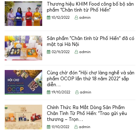
Thương hiệu KHIM Food công bố bộ sản
phẩm “Chân tình từ Phố Hiến”
10/12/2022
admin
Sản phẩm "Chân tình từ Phố Hiến" đã có
mặt tại Hà Nội
02/11/2022
admin
Cùng chờ đón “Hội chợ làng nghề và sản
phẩm OCOP lần thứ 18 năm 2022” sắp
diễn…
19/10/2022
admin
Chính Thức Ra Mắt Dòng Sản Phẩm
Chân Tình Từ Phố Hiến: “Trao gửi yêu
thương – Trọn…
17/10/2022
admin