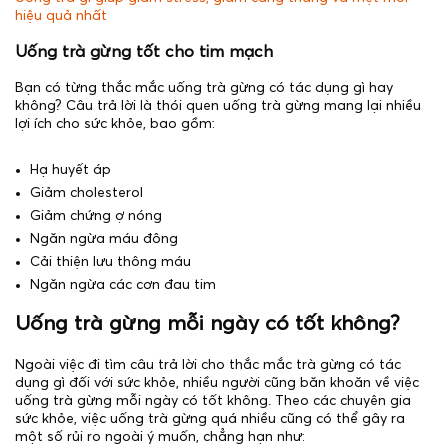
hiệu quả nhất
Uống trà gừng tốt cho tim mạch
Bạn có từng thắc mắc uống trà gừng có tác dụng gì hay
không? Câu trả lời là thói quen uống trà gừng mang lại nhiều
lợi ích cho sức khỏe, bao gồm:
Hạ huyết áp
Giảm cholesterol
Giảm chứng ợ nóng
Ngăn ngừa máu đông
Cải thiện lưu thông máu
Ngăn ngừa các cơn đau tim
Uống trà gừng mỗi ngày có tốt không?
Ngoài việc đi tìm câu trả lời cho thắc mắc trà gừng có tác
dụng gì đối với sức khỏe, nhiều người cũng băn khoăn về việc
uống trà gừng mỗi ngày có tốt không. Theo các chuyên gia
sức khỏe, việc uống trà gừng quá nhiều cũng có thể gây ra
một số rủi ro ngoài ý muốn, chẳng hạn như: