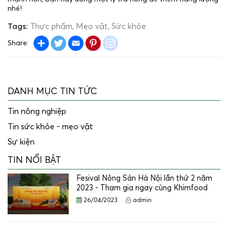
nhé!
Tags:
Thực phẩm
Mẹo vặt
Sức khỏe
Share
Twitter
Email
Pinterest
instagram
Share:
DANH MỤC TIN TỨC
Tin nông nghiệp
Tin sức khỏe - mẹo vặt
Sự kiện
TIN NỔI BẬT
Fesival Nông Sản Hà Nội lần thứ 2 năm
2023 - Tham gia ngay cùng Khimfood
26/04/2023
admin