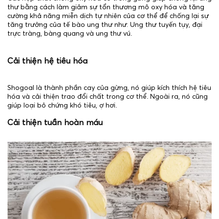
thư bằng cách làm giảm sự tổn thương mô oxy hóa và tăng
cường khả năng miễn dịch tự nhiên của cơ thể để chống lại sự
tăng trưởng của tế bào ung thư như: Ung thư tuyến tụy, đại
trực tràng, bàng quang và ung thư vú.
Cải thiện hệ tiêu hóa
Shogoal là thành phần cay của gừng, nó giúp kích thích hệ tiêu
hóa và cải thiện trao đổi chất trong cơ thể. Ngoài ra, nó cũng
giúp loại bỏ chứng khó tiêu, ợ hơi.
Cải thiện tuần hoàn máu