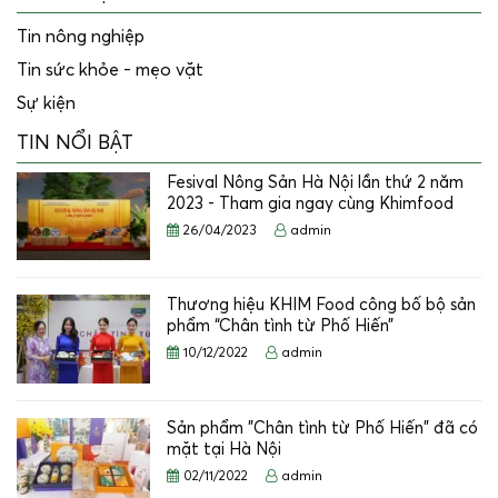
Tin nông nghiệp
Tin sức khỏe - mẹo vặt
Sự kiện
TIN NỔI BẬT
Fesival Nông Sản Hà Nội lần thứ 2 năm
2023 - Tham gia ngay cùng Khimfood
26/04/2023
admin
Thương hiệu KHIM Food công bố bộ sản
phẩm “Chân tình từ Phố Hiến”
10/12/2022
admin
Sản phẩm "Chân tình từ Phố Hiến" đã có
mặt tại Hà Nội
02/11/2022
admin