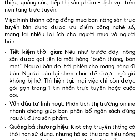
thiệu, quảng cáo, tiếp thị sản phẩm - dịch vụ... trên
nền tảng trực tuyến.
Việc hình thành cộng đồng mua bán nông sản trực
tuyến tận dụng được ưu điểm công nghệ số,
mang lại nhiều lợi ích cho người mua và người
bán:
Tiết kiệm thời gian
: Nếu như trước đây, nông
sản được gọi tên là mặt hàng "buôn thúng, bán
mẹt". Người bán đợi tới phiên chợ mang hàng đi
bán. Người bán lại chen chúc để được ngã giá
không bị hớ. Thì hiện tại, mọi việc chỉ còn được
gói gọn trong 1 tin nhắn trực tuyến hoặc cuộc
gọi.
Vốn đầu tư linh hoạt
: Phân tích thị trường online
nhanh chóng giúp bạn phân bổ ngân sách đúng
người, đúng sản phẩm.
Quảng bá thương hiệu
: Kiot chợ truyền thống có
thời hạn sử dụng, nhưng hồ sơ thương hiệu nông