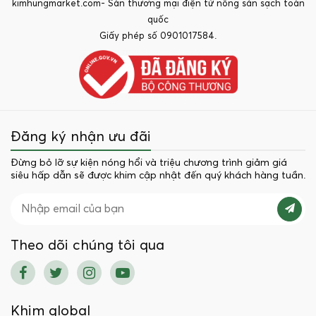
kimhungmarket.com- Sàn thương mại điện tử nông sản sạch toàn
quốc
Giấy phép số 0901017584.
Đăng ký nhận ưu đãi
Đừng bỏ lỡ sự kiện nóng hổi và triệu chương trình giảm giá
siêu hấp dẫn sẽ được khim cập nhật đến quý khách hàng tuần.
Theo dõi chúng tôi qua
Khim global