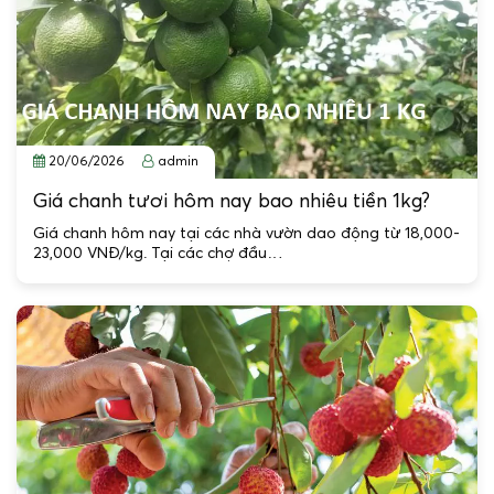
20/06/2026
admin
Giá chanh tươi hôm nay bao nhiêu tiền 1kg?
Giá chanh hôm nay tại các nhà vườn dao động từ 18,000-
23,000 VNĐ/kg. Tại các chợ đầu…