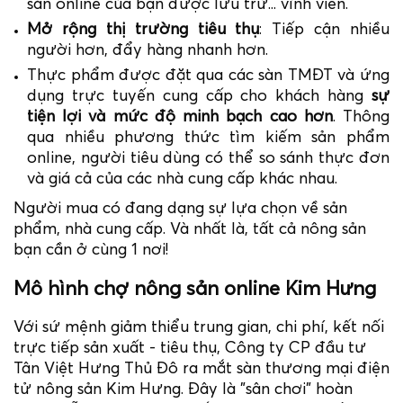
sản online của bạn được lưu trữ... vĩnh viễn.
Mở rộng thị trường tiêu thụ
: Tiếp cận nhiều
người hơn, đẩy hàng nhanh hơn.
Thực phẩm được đặt qua các sàn TMĐT và ứng
dụng trực tuyến cung cấp cho khách hàng
sự
tiện lợi và mức độ minh bạch cao hơn
. Thông
qua nhiều phương thức tìm kiếm sản phẩm
online, người tiêu dùng có thể so sánh thực đơn
và giá cả của các nhà cung cấp khác nhau.
Người mua có đang dạng sự lựa chọn về sản
phẩm, nhà cung cấp. Và nhất là, tất cả nông sản
bạn cần ở cùng 1 nơi!
Mô hình chợ nông sản online Kim
Hưng
Với sứ mệnh giảm thiểu trung gian, chi phí, kết nối
trực tiếp sản xuất - tiêu thụ, Công ty CP đầu tư
Tân Việt Hưng Thủ Đô ra mắt sàn thương mại điện
tử nông sản Kim Hưng. Đây là "sân chơi" hoàn