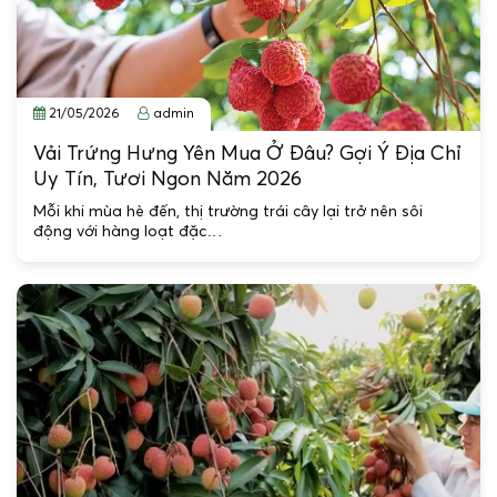
21/05/2026
admin
Vải Trứng Hưng Yên Mua Ở Đâu? Gợi Ý Địa Chỉ
Uy Tín, Tươi Ngon Năm 2026
Mỗi khi mùa hè đến, thị trường trái cây lại trở nên sôi
động với hàng loạt đặc…