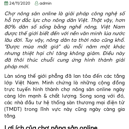
24/11/2020
admin
Chợ nông sản online là giải pháp công nghệ số
hỗ trợ đắc lực cho nông dân Việt. Thật vậy, hơn
80% dân số sống bằng nghề nông, Việt Nam
được thế giới biết đến với nền văn minh lúa nước
lâu đời. Tuy vậy, nông dân ta thời nào cũng khổ.
"Được mùa mất giá" dù mỗi năm một khác
nhưng thiệt hại chỉ tăng không giảm. Điều này
đã thôi thúc chuỗi cung ứng hình thành giải
pháp mới.
Làn sóng thế giới phẳng đã lan tỏa đến các tầng
lớp Việt Nam. Minh chứng là những cộng đồng
trực tuyến hình thành chợ nông sản online ngày
càng lớn mạnh & chất lượng. Song song với đó,
các nhà đầu tư hệ thống sàn thương mại điện tử
(TMĐT) trong lĩnh vực này cũng ngày càng gia
tăng.
Lợi ích của chợ nông sản online