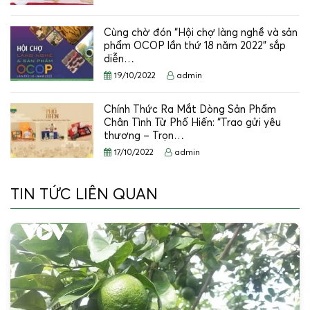
Cùng chờ đón “Hội chợ làng nghề và sản
phẩm OCOP lần thứ 18 năm 2022” sắp
diễn…
19/10/2022
admin
Chính Thức Ra Mắt Dòng Sản Phẩm
Chân Tình Từ Phố Hiến: “Trao gửi yêu
thương – Trọn…
17/10/2022
admin
TIN TỨC LIÊN QUAN