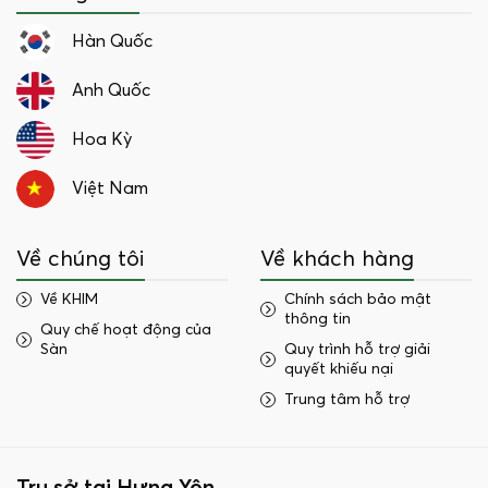
Hàn Quốc
Anh Quốc
Hoa Kỳ
Việt Nam
Về chúng tôi
Về khách hàng
Về KHIM
Chính sách bảo mật
thông tin
Quy chế hoạt động của
Sàn
Quy trình hỗ trợ giải
quyết khiếu nại
Trung tâm hỗ trợ
Trụ sở tại Hưng Yên