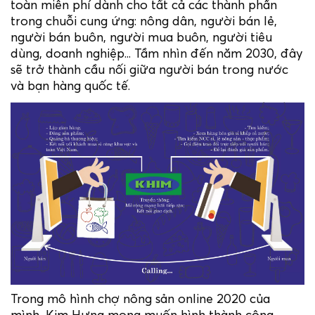
toàn miễn phí dành cho tất cả các thành phần
trong chuỗi cung ứng: nông dân, người bán lẻ,
người bán buôn, người mua buôn, người tiêu
dùng, doanh nghiệp... Tầm nhìn đến năm 2030, đây
sẽ trở thành cầu nối giữa người bán trong nước
và bạn hàng quốc tế.
Trong mô hình chợ nông sản online 2020 của