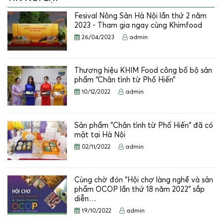
Fesival Nông Sản Hà Nội lần thứ 2 năm
2023 - Tham gia ngay cùng Khimfood
26/04/2023
admin
Thương hiệu KHIM Food công bố bộ sản
phẩm “Chân tình từ Phố Hiến”
10/12/2022
admin
Sản phẩm "Chân tình từ Phố Hiến" đã có
mặt tại Hà Nội
02/11/2022
admin
Cùng chờ đón “Hội chợ làng nghề và sản
phẩm OCOP lần thứ 18 năm 2022” sắp
diễn…
19/10/2022
admin