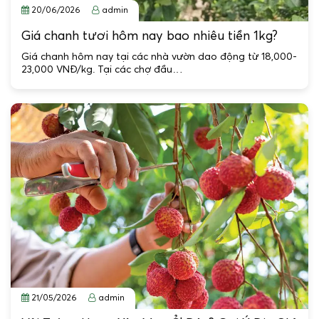
20/06/2026
admin
Giá chanh tươi hôm nay bao nhiêu tiền 1kg?
Giá chanh hôm nay tại các nhà vườn dao động từ 18,000-
23,000 VNĐ/kg. Tại các chợ đầu…
21/05/2026
admin