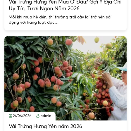
Vải Trứng Hưng Yên Mua Ở Đâu? Gợi Ý Địa Chỉ
Uy Tín, Tươi Ngon Năm 2026
Mỗi khi mùa hè đến, thị trường trái cây lại trở nên sôi
động với hàng loạt đặc…
21/05/2026
admin
Vải Trứng Hưng Yên năm 2026