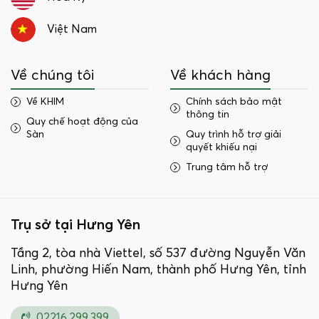
Việt Nam
Về chúng tôi
Về khách hàng
Về KHIM
Chính sách bảo mật
thông tin
Quy chế hoạt động của
Sàn
Quy trình hỗ trợ giải
quyết khiếu nại
Trung tâm hỗ trợ
Trụ sở tại Hưng Yên
Tầng 2, tòa nhà Viettel, số 537 đường Nguyễn Văn
Linh, phường Hiến Nam, thành phố Hưng Yên, tỉnh
Hưng Yên
02216.299.399