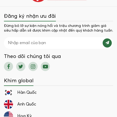
Đăng ký nhận ưu đãi
Đừng bỏ lỡ sự kiện nóng hổi và triệu chương trình giảm giá
siêu hấp dẫn sẽ được khim cập nhật đến quý khách hàng tuần.
Theo dõi chúng tôi qua
Khim global
Hàn Quốc
Anh Quốc
Hoa Kỳ