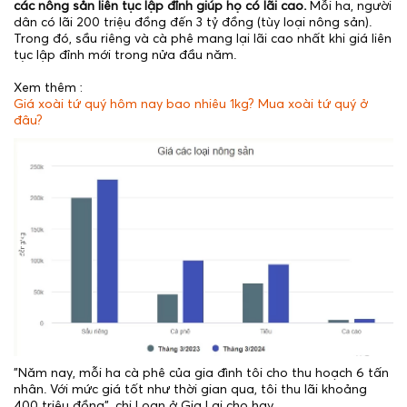
các nông sản liên tục lập đỉnh giúp họ có lãi cao.
Mỗi ha, người
dân có lãi 200 triệu đồng đến 3 tỷ đồng (tùy loại nông sản).
Trong đó, sầu riêng và cà phê mang lại lãi cao nhất khi giá liên
tục lập đỉnh mới trong nửa đầu năm.
Xem thêm :
Giá xoài tứ quý hôm nay bao nhiêu 1kg? Mua xoài tứ quý ở
đâu?
"Năm nay, mỗi ha cà phê của gia đình tôi cho thu hoạch 6 tấn
nhân. Với mức giá tốt như thời gian qua, tôi thu lãi khoảng
400 triệu đồng", chị Loan ở Gia Lai cho hay.