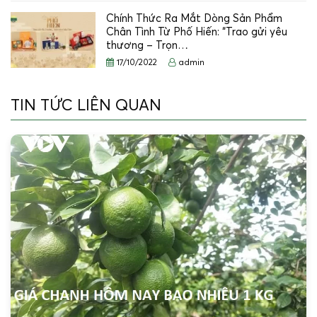
Chính Thức Ra Mắt Dòng Sản Phẩm
Chân Tình Từ Phố Hiến: “Trao gửi yêu
thương – Trọn…
17/10/2022
admin
TIN TỨC LIÊN QUAN