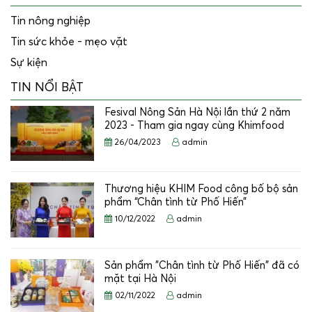
Tin nông nghiệp
Tin sức khỏe - mẹo vặt
Sự kiện
TIN NỔI BẬT
Fesival Nông Sản Hà Nội lần thứ 2 năm
2023 - Tham gia ngay cùng Khimfood
26/04/2023
admin
Thương hiệu KHIM Food công bố bộ sản
phẩm “Chân tình từ Phố Hiến”
10/12/2022
admin
Sản phẩm "Chân tình từ Phố Hiến" đã có
mặt tại Hà Nội
02/11/2022
admin