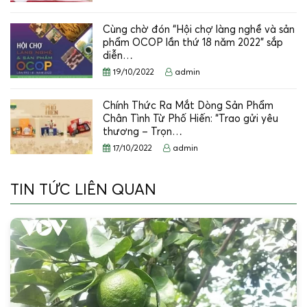
Cùng chờ đón “Hội chợ làng nghề và sản
phẩm OCOP lần thứ 18 năm 2022” sắp
diễn…
19/10/2022
admin
Chính Thức Ra Mắt Dòng Sản Phẩm
Chân Tình Từ Phố Hiến: “Trao gửi yêu
thương – Trọn…
17/10/2022
admin
TIN TỨC LIÊN QUAN