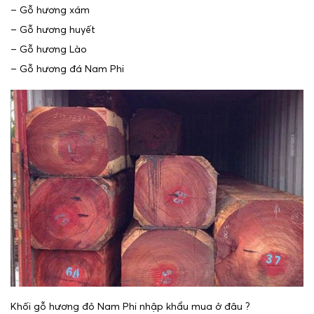
– Gỗ hương xám
– Gỗ hương huyết
– Gỗ hương Lào
– Gỗ hương đá Nam Phi
Khối gỗ hương đỏ Nam Phi nhập khẩu mua ở đâu ?