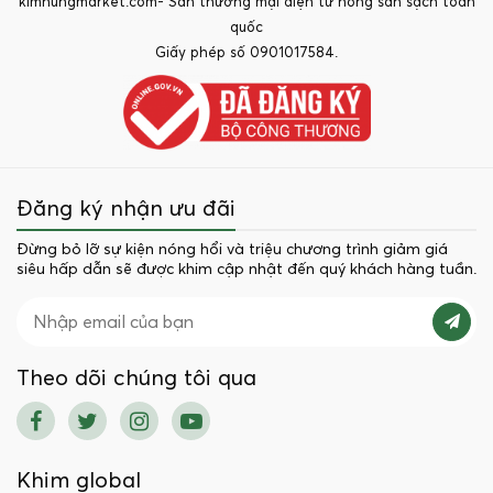
kimhungmarket.com- Sàn thương mại điện tử nông sản sạch toàn
quốc
Giấy phép số 0901017584.
Đăng ký nhận ưu đãi
Đừng bỏ lỡ sự kiện nóng hổi và triệu chương trình giảm giá
siêu hấp dẫn sẽ được khim cập nhật đến quý khách hàng tuần.
Theo dõi chúng tôi qua
Khim global