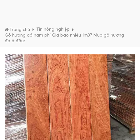
Tin nông nghiệp
Trang chủ
Gỗ hương đá nam phi Giá bao nhiêu 1m3? Mua gỗ hương
đá ở đâu?