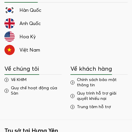
Hàn Quốc
Anh Quốc
Hoa Kỳ
Việt Nam
Về chúng tôi
Về khách hàng
Về KHIM
Chính sách bảo mật
thông tin
Quy chế hoạt động của
Sàn
Quy trình hỗ trợ giải
quyết khiếu nại
Trung tâm hỗ trợ
Trụ sở tại Hưng Yên