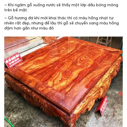
– Khi ngâm gỗ xuống nước sẽ thấy một lớp dầu bóng mỏng
trên bề mặt.
– Gỗ hương đá khi mới khai thác thì có màu hồng nhạt tự
nhiên rất đẹp, nhưng để lâu thì gỗ sẽ chuyển sang màu hồng
đậm hơn gần như màu đỏ