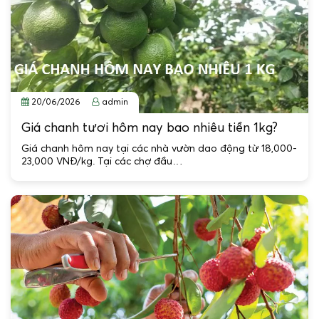
20/06/2026
admin
Giá chanh tươi hôm nay bao nhiêu tiền 1kg?
Giá chanh hôm nay tại các nhà vườn dao động từ 18,000-
23,000 VNĐ/kg. Tại các chợ đầu…