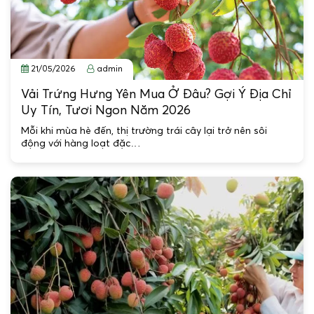
21/05/2026
admin
Vải Trứng Hưng Yên Mua Ở Đâu? Gợi Ý Địa Chỉ
Uy Tín, Tươi Ngon Năm 2026
Mỗi khi mùa hè đến, thị trường trái cây lại trở nên sôi
động với hàng loạt đặc…