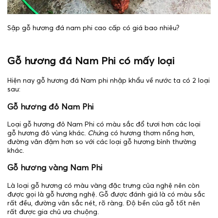
Sập gỗ hương đá nam phi cao cấp có giá bao nhiêu?
Gỗ hương đá Nam Phi có mấy loại
Hiện nay gỗ hương đá Nam phi nhập khẩu về nước ta có 2 loại
sau:
Gỗ hương đỏ Nam Phi
Loại gỗ hương đỏ Nam Phi có màu sắc đổ tươi hơn các loại
gỗ hương đỏ vùng khác.
Chú
ng có hương thơm nồng hơn,
đường vân đậm hơn so với các loại gỗ hương bình thường
khác.
Gỗ hương vàng Nam Phi
Là loại gỗ hương có màu vàng đặc trưng của nghệ nên còn
được gọi là gỗ hương nghệ. Gỗ được đánh giá là có màu sắc
rất đều, đường vân sắc nét, rõ ràng. Độ bền của gỗ tốt nên
rất được gia chủ ưa chuộng.