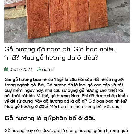
Gỗ hương đá nam phi Giá bao nhiêu
1m3? Mua gỗ hương đá ở đâu?
08/12/2024
admin
Giá gỗ hương bao nhiêu 1 kg? là câu hỏi của rất nhiều người
trong ngành gỗ. Bởi, Gỗ hương đá là loại gỗ cao cấp và rất
quý hiếm, ngày nay, nhu cầu sử dụng gỗ hương cho thiết kế
nội thất rất lớn. Vì thế, gỗ hương Nam Phi đã được nhập khẩu
về để sử dụng. Vậy gỗ hương đá là gỗ gì? Giá bán bao nhiêu?
Mua gỗ hương ở đâu?
Mời bạn tìm hiểu trong bài viết sau:
Gỗ hương là gì?phân bố ở đâu
Gỗ hương hay còn được gọi là giáng hương, giáng hương quả