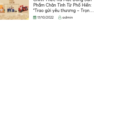
Phẩm Chân Tình Từ Phố Hiến:
“Trao gửi yêu thương – Trọn…
17/10/2022
admin