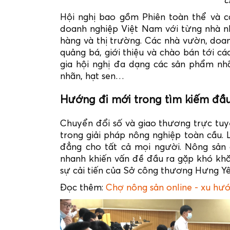
c
Hội nghị bao gồm Phiên toàn thể và cá
doanh nghiệp Việt Nam với từng nhà 
hàng và thị trường. Các nhà vườn, doan
quảng bá, giới thiệu và chào bán tới c
gia hội nghị đa dạng các sản phẩm nhã
nhãn, hạt sen…
Hướng đi mới trong tìm kiếm đầ
Chuyển đổi số và giao thương trực tu
trong giải pháp nông nghiệp toàn cầu. 
đẳng cho tất cả mọi người. Nông sản 
nhanh khiến vấn đề đầu ra gặp khó khăn
sự cải tiến của Sở công thương Hưng Yê
Đọc thêm:
Chợ nông sản online - xu hướ