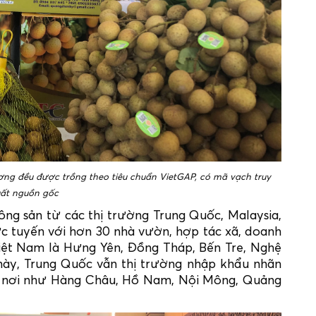
ng đều được trồng theo tiêu chuẩn VietGAP, có mã vạch truy
ất nguồn gốc
ng sản từ các thị trường Trung Quốc, Malaysia,
trực tuyến với hơn 30 nhà vườn, hợp tác xã, doanh
Việt Nam là Hưng Yên, Đồng Tháp, Bến Tre, Nghệ
 này, Trung Quốc vẫn thị trường nhập khẩu nhãn
u nơi như Hàng Châu, Hồ Nam, Nội Mông, Quảng