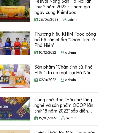
Fesival Nông Sản Hà Nội lần
thứ 2 năm 2023 - Tham gia
ngay cùng Khimfood
26/04/2023
admin
Thương hiệu KHIM Food công
bố bộ sản phẩm “Chân tình từ
Phố Hiến”
10/12/2022
admin
Sản phẩm "Chân tình từ Phố
Hiến" đã có mặt tại Hà Nội
02/11/2022
admin
Cùng chờ đón “Hội chợ làng
nghề và sản phẩm OCOP lần
thứ 18 năm 2022” sắp diễn…
19/10/2022
admin
Chính Thức Ra Mắt Dòng Sản