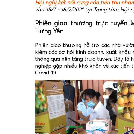
Hội nghị kết nối cung cầu tiêu thụ nhã
vào 15/7 - 16/7/2021 tại Trung tâm Hội 
Phiên giao thương trực tuyến k
Hưng Yên
Phiên giao thương hỗ trợ các nhà vườ
kiếm các cơ hội kinh doanh, xuất khẩu
thông qua nền tảng trực tuyến. Đây là 
nghiệp gặp nhiều khó khăn về xúc tiến 
Covid-19.