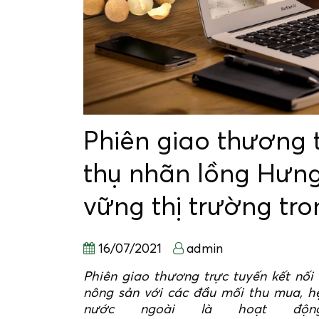
Phiên giao thương t
thụ nhãn lồng Hưng
vững thị trường tr
16/07/2021
admin
Phiên giao thương trực tuyến kết nối 
nông sản với các đầu mối thu mua, h
nước ngoài là hoạt độ