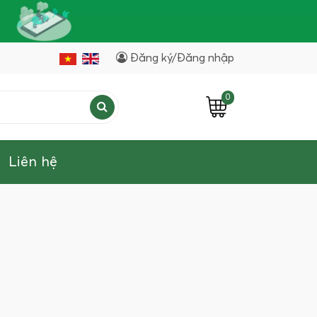
Đăng ký/Đăng nhập
0
Liên hệ