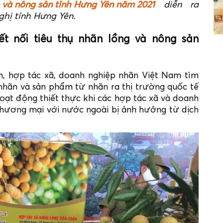
n và nông sản tỉnh Hưng Yên năm 2021
diễn ra
nghị tỉnh Hưng Yên.
ết nối tiêu thụ nhãn lồng và nông sản
n, hợp tác xã, doanh nghiệp nhãn Việt Nam tìm
 nhãn và sản phẩm từ nhãn ra thị trường quốc tế
hoạt động thiết thực khi các hợp tác xã và doanh
thương mại với nước ngoài bị ảnh hưởng từ dịch