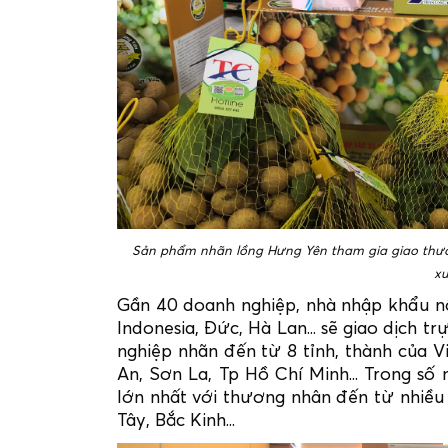
Sản phẩm nhãn lồng Hưng Yên tham gia giao thươ
xu
Gần 40 doanh nghiệp, nhà nhập khẩu nô
Indonesia, Đức, Hà Lan... sẽ giao dịch 
nghiệp nhãn đến từ 8 tỉnh, thành của 
An, Sơn La, Tp Hồ Chí Minh... Trong số
lớn nhất với thương nhân đến từ nhiề
Tây, Bắc Kinh...