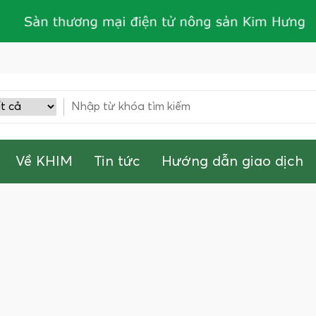
Về KHIM
Tin tức
Hướng dẫn giao dịch